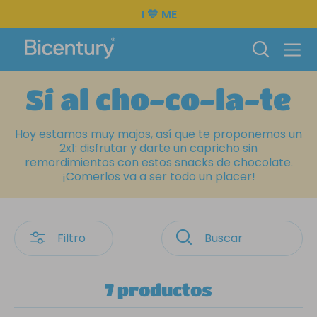
I 💙 ME
Sí al cho-co-la-te
Hoy estamos muy majos, así que te proponemos un
2x1: disfrutar y darte un capricho sin
remordimientos con estos snacks de chocolate.
¡Comerlos va a ser todo un placer!
Filtro
7 productos