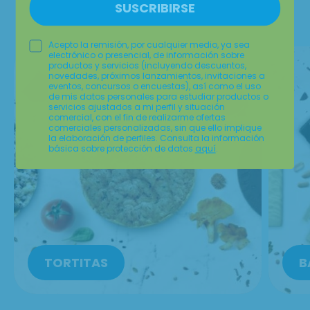
SUSCRIBIRSE
LO MEJOR DE LA CASA
Acepto la remisión, por cualquier medio, ya sea
electrónico o presencial, de información sobre
productos y servicios (incluyendo descuentos,
novedades, próximos lanzamientos, invitaciones a
eventos, concursos o encuestas), así como el uso
de mis datos personales para estudiar productos o
servicios ajustados a mi perfil y situación
comercial, con el fin de realizarme ofertas
comerciales personalizadas, sin que ello implique
la elaboración de perfiles. Consulta la información
básica sobre protección de datos
aquí
.
TORTITAS
B