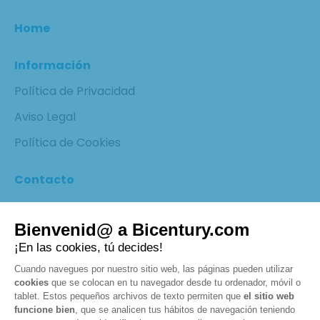
Home
Información
Política de Privacidad
Aviso Legal
Política de Cookies
Contacto
¡SÍGUENOS EN LAS REDES
SOCIALES!