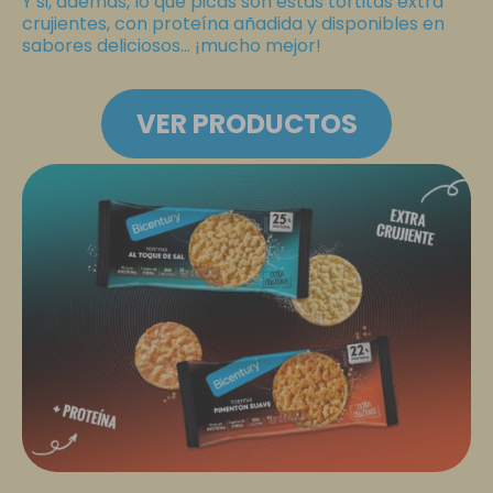
Y si, además, lo que picas son estas tortitas extra
crujientes, con proteína añadida y disponibles en
sabores deliciosos… ¡mucho mejor!
VER PRODUCTOS