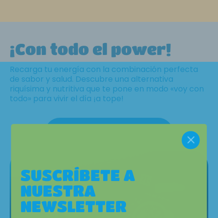
¡Con todo el power!
Recarga tu energía con la combinación perfecta
de sabor y salud. Descubre una alternativa
riquísima y nutritiva que te pone en modo «voy con
todo» para vivir el día ¡a tope!
mbre aquí.
VER PRODUCTOS
SUSCRÍBETE A
NUESTRA
NEWSLETTER