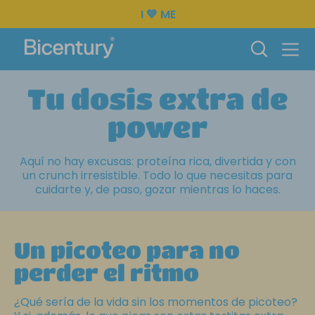
I 💙 ME
Tu dosis extra de
power
Aquí no hay excusas: proteína rica, divertida y con
un crunch irresistible. Todo lo que necesitas para
cuidarte y, de paso, gozar mientras lo haces.
Un picoteo para no
perder el ritmo
¿Qué sería de la vida sin los momentos de picoteo?