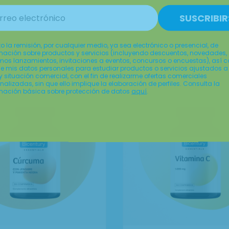
SUSCRIBIR
o la remisión, por cualquier medio, ya sea electrónico o presencial, de
starán estos pro
mación sobre productos y servicios (incluyendo descuentos, novedades,
mos lanzamientos, invitaciones a eventos, concursos o encuestas), así 
e mis datos personales para estudiar productos o servicios ajustados a
l y situación comercial, con el fin de realizarme ofertas comerciales
nalizadas, sin que ello implique la elaboración de perfiles. Consulta la
mación básica sobre protección de datos
aquí
.