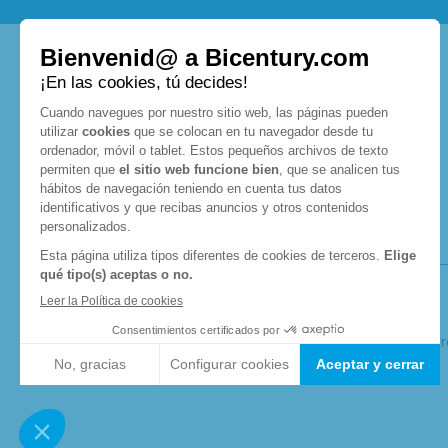
Home
Consulta nuestra
política de privacidad.
Bicentury recomienda seguir una dieta variada, equilibr
© 2026 Bicentury