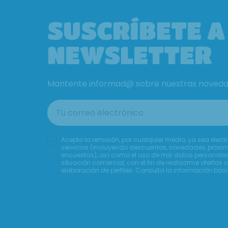
SUSCRÍBETE A
NEWSLETTER
Mantente informad@ sobre nuestras novedade
Acepto la remisión, por cualquier medio, ya sea elect
servicios (incluyendo descuentos, novedades, próxim
encuestas), así como el uso de mis datos personales 
situación comercial, con el fin de realizarme ofertas 
elaboración de perfiles. Consulta la información bá