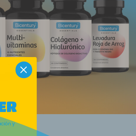
ER
ción y