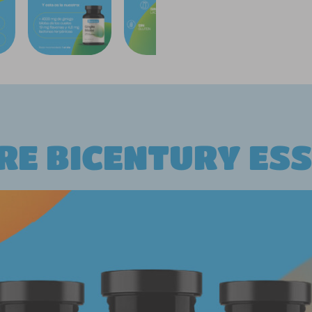
RE BICENTURY ESS