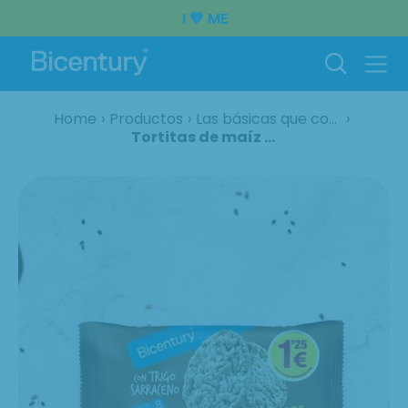
I 💙 ME
Home
Productos
Las básicas que combinan con todo
Tortitas de maíz y trigo sarraceno